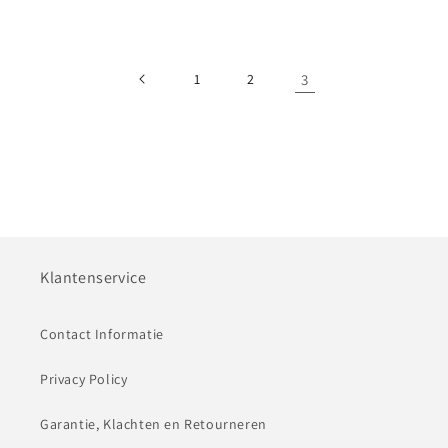
prijs
1
2
3
Klantenservice
Contact Informatie
Privacy Policy
Garantie, Klachten en Retourneren