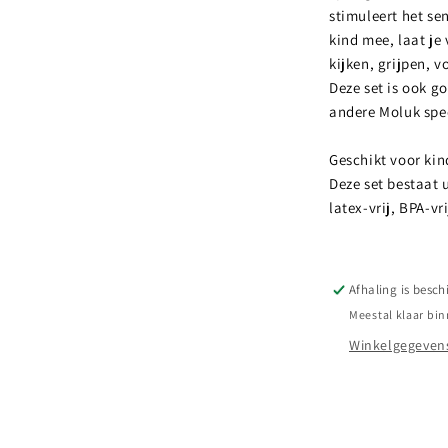
stimuleert het se
kind mee, laat je 
kijken, grijpen, 
Deze set is ook g
andere Moluk spe
Geschikt voor kin
Deze set bestaat 
latex-vrij, BPA-vri
Afhaling is besch
Meestal klaar bin
Winkelgegevens