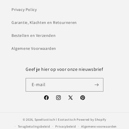
Privacy Policy
Garantie, Klachten en Retourneren
Bestellen en Verzenden
Algemene Voorwaarden
Geef je hier op voor onze nieuwsbrief
E‑mail
Facebook
Instagram
X
Pinterest
(voorheen
Twitter)
© 2026,
Speeltastisch l Ecotastisch
Powered by Shopify
Terugbetalingsbeleid
Privacybeleid
Algemene voorwaarden