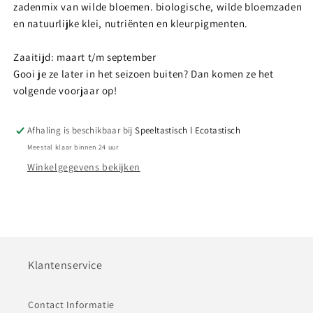
zadenmix van wilde bloemen. biologische, wilde bloemzaden
en natuurlijke klei, nutriënten en kleurpigmenten.
Zaaitijd: maart t/m september
Gooi je ze later in het seizoen buiten? Dan komen ze het
volgende voorjaar op!
Afhaling is beschikbaar bij
Speeltastisch l Ecotastisch
Meestal klaar binnen 24 uur
Winkelgegevens bekijken
Klantenservice
Contact Informatie