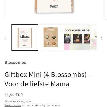
Media
M
1
2
openen
o
in
in
modaal
m
Blossombs
Giftbox Mini (4 Blossombs) -
Voor de liefste Mama
Normale
€6,99 EUR
prijs
Belastingen inbegrepen.
Verzendkosten
worden berekend bij de checkout.