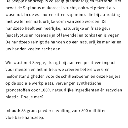
De Seepje handzeep is volledig plantaardig en fairtrade. Het
bevat de Sapindus mukorossi-vrucht, ook wel gekend als
wasnoot. In de wasnoten zitten saponines die bij aanraking
met water een natuurlijke vorm van zeep worden. De
handzeep heeft een heerlijke, natuurlijke en frisse geur
(eucalyptus en rozemarijn of lavendel en tonka) en is vegan.
De handzeep reinigt de handen op een natuurlijke manier en
uw handen voelen zacht aan.
Wie wast met Seepje, draagt bij aan een positieve impact
voor mensen en het milieu: we creëren betere werk- en
leefomstandigheden voor de schillenboeren en onze kanjers
op de sociale werkplaats, vervangen synthetische
grondstoffen door 100% natuurlijke ingrediënten én recyclen
plastic. Doe je mee?
Inhoud: 38 gram poeder navulling voor 300 milliliter
vloeibare handzeep.