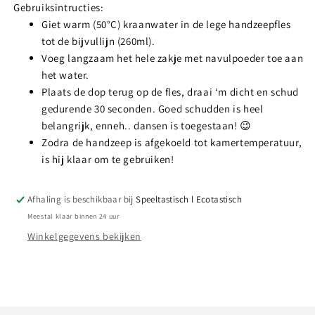
Gebruiksintructies:
Giet warm (50°C) kraanwater in de lege handzeepfles
tot de bijvullijn (260ml).
Voeg langzaam het hele zakje met navulpoeder toe aan
het water.
Plaats de dop terug op de fles, draai ‘m dicht en schud
gedurende 30 seconden. Goed schudden is heel
belangrijk, enneh.. dansen is toegestaan! 😉
Zodra de handzeep is afgekoeld tot kamertemperatuur,
is hij klaar om te gebruiken!
Afhaling is beschikbaar bij
Speeltastisch l Ecotastisch
Meestal klaar binnen 24 uur
Winkelgegevens bekijken