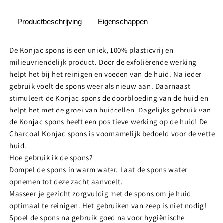
–
–
(Vette
(Vette
Productbeschrijving
Eigenschappen
huid)
huid)
De Konjac spons is een uniek, 100% plasticvrij en
milieuvriendelijk product. Door de exfoliërende werking
helpt het bij het reinigen en voeden van de huid. Na ieder
gebruik voelt de spons weer als nieuw aan. Daarnaast
stimuleert de Konjac spons de doorbloeding van de huid en
helpt het met de groei van huidcellen. Dagelijks gebruik van
de Konjac spons heeft een positieve werking op de huid! De
Charcoal Konjac spons is voornamelijk bedoeld voor de vette
huid.
Hoe gebruik ik de spons?
Dompel de spons in warm water. Laat de spons water
opnemen tot deze zacht aanvoelt.
Masseer je gezicht zorgvuldig met de spons om je huid
optimaal te reinigen. Het gebruiken van zeep is niet nodig!
Spoel de spons na gebruik goed na voor hygiënische