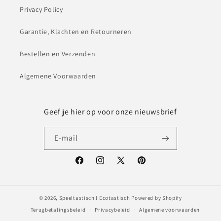
Privacy Policy
Garantie, Klachten en Retourneren
Bestellen en Verzenden
Algemene Voorwaarden
Geef je hier op voor onze nieuwsbrief
E‑mail
Facebook
Instagram
X
Pinterest
(voorheen
Twitter)
© 2026,
Speeltastisch l Ecotastisch
Powered by Shopify
Terugbetalingsbeleid
Privacybeleid
Algemene voorwaarden