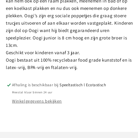
kan hem ook op een raam plakken, meenemen in bad of op
een koelkast plakken en nu dus ook meenemen op donkere
plekken. Oogi’s zijn erg sociale poppetjes die graag stoere
trucjes uitvoeren of aan elkaar worden vastgeplakt. Kinderen
zijn dol op Oogi want hij biedt gegarandeerd uren
speelplezier. Oogi junior is 8 cm hoog en zijn grote broer is
13cm.
Geschikt voor kinderen vanaf 3 jaar.
Oogi bestaat uit 100% recyclebaar food grade kunststof en is
latex-vrij, BPA-vrij en ftalaten-vrij.
Afhaling is beschikbaar bij
Speeltastisch l Ecotastisch
Meestal klaar binnen 24 uur
Winkelgegevens bekijken