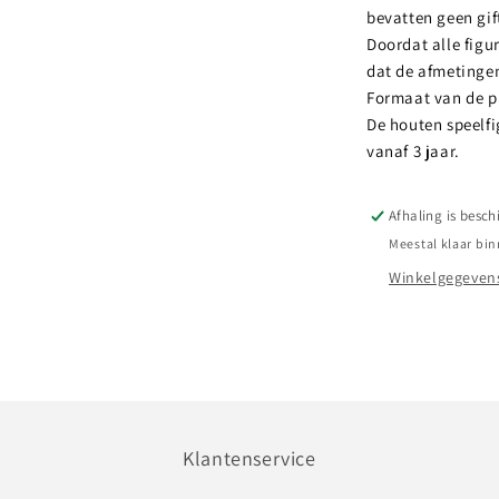
bevatten geen gift
Doordat alle fig
dat de afmetingen
Formaat van de p
De houten speelfi
vanaf 3 jaar.
Afhaling is besch
Meestal klaar bin
Winkelgegevens
Klantenservice