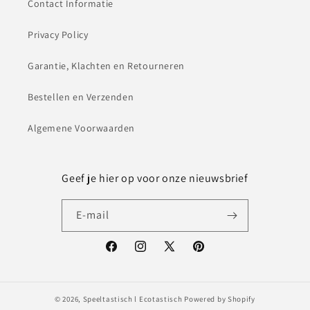
Contact Informatie
Privacy Policy
Garantie, Klachten en Retourneren
Bestellen en Verzenden
Algemene Voorwaarden
Geef je hier op voor onze nieuwsbrief
E‑mail
Facebook
Instagram
X
Pinterest
(voorheen
Twitter)
© 2026,
Speeltastisch l Ecotastisch
Powered by Shopify