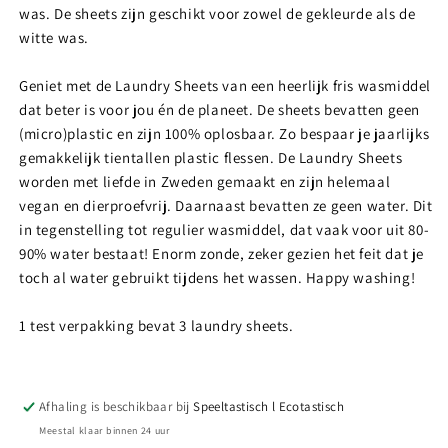
was. De sheets zijn geschikt voor zowel de gekleurde als de
witte was.
Geniet met de Laundry Sheets van een heerlijk fris wasmiddel
dat beter is voor jou én de planeet. De sheets bevatten geen
(micro)plastic en zijn 100% oplosbaar. Zo bespaar je jaarlijks
gemakkelijk tientallen plastic flessen. De Laundry Sheets
worden met liefde in Zweden gemaakt en zijn helemaal
vegan en dierproefvrij. Daarnaast bevatten ze geen water. Dit
in tegenstelling tot regulier wasmiddel, dat vaak voor uit 80-
90% water bestaat! Enorm zonde, zeker gezien het feit dat je
toch al water gebruikt tijdens het wassen. Happy washing!
1 test verpakking bevat 3 laundry sheets.
Afhaling is beschikbaar bij
Speeltastisch l Ecotastisch
Meestal klaar binnen 24 uur